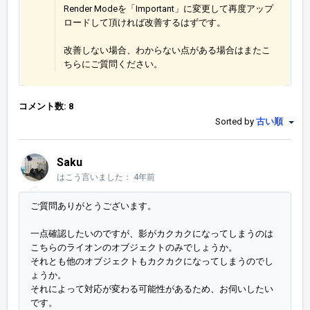
Render Modeを「
Important」に変更して再度アップ
ロードして頂ければ改善するはずです。
改善しない場合、わからない点がある場合はまたこ
ちらにご質問ください。
コメント数: 8
Sorted by
古い順
Saku
はこう言いました：
4年前
ご質問ありがとうございます。
一点確認したいのですが、影がカクカクになってしまうのは
こちらのライオンのオブジェクトのみでしょうか。
それとも他のオブジェクトもカクカクになってしまうのでし
ょうか。
それによって対応が変わる可能性があるため、お伺いしたい
です。