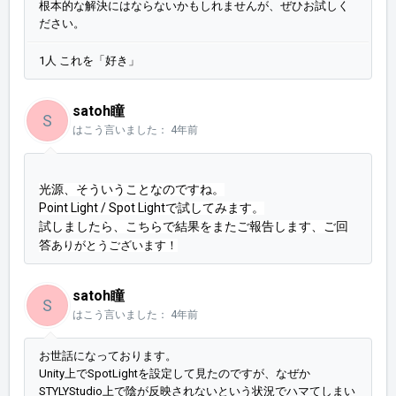
根本的な解決にはならないかもしれませんが、ぜひお試しく
ださい。
1人 これを「好き」
satoh瞳
S
はこう言いました：
4年前
光源、そういうことなのですね。
Point Light / Spot Lightで試してみます。
試しましたら、こちらで結果をまたご報告します、ご回
答
ありがとうございます！
satoh瞳
S
はこう言いました：
4年前
お世話になっております。
Unity上でSpotLightを設定して見たのですが、なぜか
STYLYStudio上で陰が反映されないという状況でハマてしまい