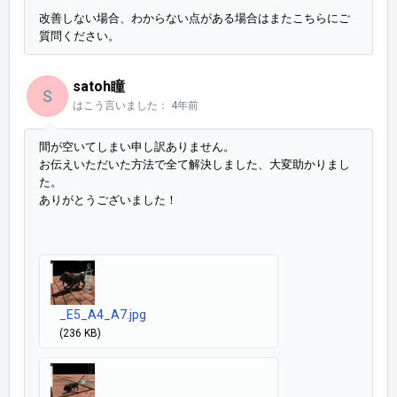
改善しない場合、わからない点がある場合はまたこちらにご
質問ください。
satoh瞳
S
はこう言いました：
4年前
間が空いてしまい申し訳ありません。
お伝えいただいた方法で全て解決しました、大変助かりまし
た。
ありがとうございました！
_E5_A4_A7.jpg
(236 KB)