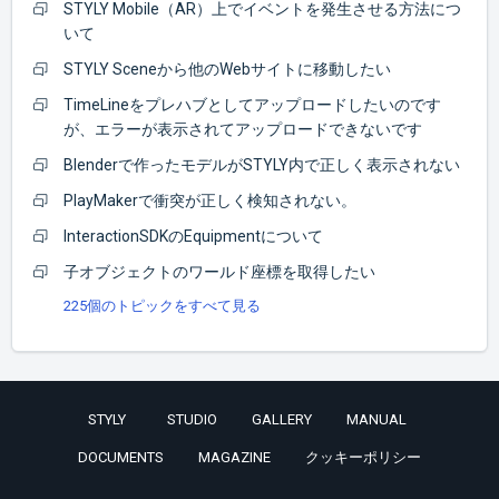
STYLY Mobile（AR）上でイベントを発生させる方法につ
いて
STYLY Sceneから他のWebサイトに移動したい
TimeLineをプレハブとしてアップロードしたいのです
が、エラーが表示されてアップロードできないです
Blenderで作ったモデルがSTYLY内で正しく表示されない
PlayMakerで衝突が正しく検知されない。
InteractionSDKのEquipmentについて
子オブジェクトのワールド座標を取得したい
225個のトピックをすべて見る
STYLY
STUDIO
GALLERY
MANUAL
DOCUMENTS
MAGAZINE
クッキーポリシー