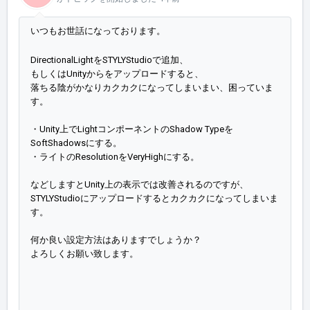
いつもお世話になっております。
DirectionalLightを
STYLYStudioで追加、
もしくはUnityからをアップロードすると、
落ちる陰がかなりカクカクになってしまいまい、困っていま
す。
・Unity上でLightコンポーネントのShadow Typeを
SoftShadowsにする。
・ライトのResolutionをVeryHighにする。
などしますとUnity上の表示では改善されるのですが、
STYLYStudioにアップロードするとカクカクになってしまいま
す。
何か良い設定方法はありますでしょうか？
よろしくお願い致します。