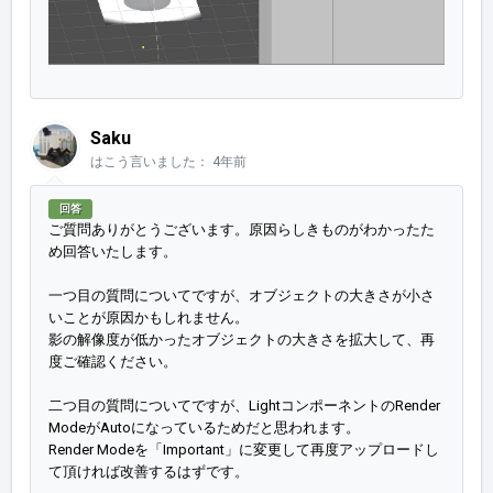
Saku
はこう言いました：
4年前
回答
ご質問ありがとうございます。原因らしきものがわかったた
め回答いたします。
一つ目の質問についてですが、オブジェクトの大きさが小さ
いことが原因かもしれません。
影の解像度が低かったオブジェクトの大きさを拡大して、再
度ご確認ください。
二つ目の質問についてですが、LightコンポーネントのRender
ModeがAutoになっているためだと思われます。
Render Modeを「
Important」に変更して再度アップロードし
て頂ければ改善するはずです。