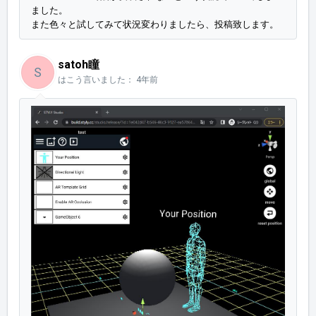
ました。
また色々と試してみて状況変わりましたら、投稿致します。
satoh瞳
S
はこう言いました：
4年前