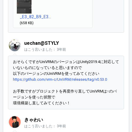
_E3_82_B9_E3...
(658 KB)
uechan@STYLY
はこう言いました：
3年前
おそらくですがUniVRMのバージョンはUnity2019.4に対応して
いないものになっていると思いますので
以下のバージョンのUniVRMを使ってみてください
https://github.com/vrm-c/UniVRM/releases/tag/v0.53.0
お手数ですがプロジェクトを再度作り直してUniVRMは↑のバ
ージョンを使った状態で
環境構築し直してみてください！
きゃわい
はこう言いました：
3年前