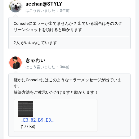
uechan@STYLY
はこう言いました：
3年前
Consoleにエラーが出てませんか？ 出ている場合はそのスク
リーンショットを頂けると助かります
2人 がいいねしています
きゃわい
はこう言いました：
3年前
確かにConsoleにはこのようなエラーメッセージが出ていま
す。
解決方法をご教示いただけますと助かります！
_E3_82_B9_E3...
(177 KB)