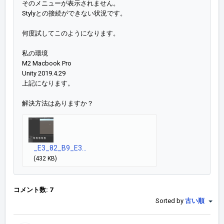
そのメニューが表示されません。
Stylyとの接続ができない状況です。
何度試してこのようになります。
私の環境
M2 Macbook Pro
Unity 2019.4.29
上記になります。
解決方法はありますか？
_E3_82_B9_E3...
(432 KB)
コメント数: 7
Sorted by
古い順