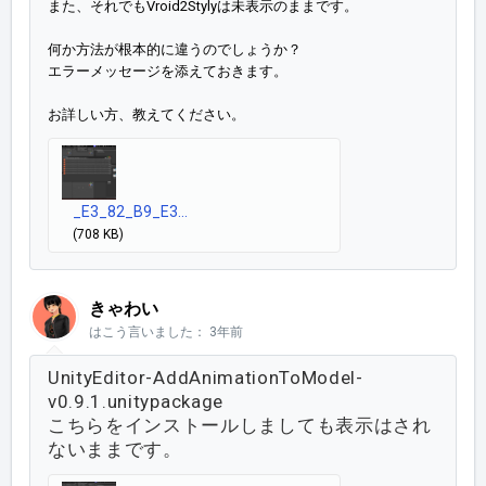
また、それでもVroid2Stylyは未表示のままです。
何か方法が根本的に違うのでしょうか？
エラーメッセージを添えておきます。
お詳しい方、教えてください。
_E3_82_B9_E3...
(708 KB)
きゃわい
はこう言いました：
3年前
UnityEditor-AddAnimationToModel-
v0.9.1.unitypackage
こちらをインストールしましても表示はされ
ないままです。