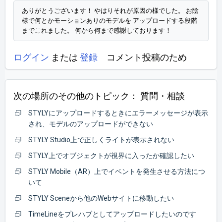
ありがとうございます！ やはりそれが原因の様でした。 お陰
様で何とかモーションありのモデルを アップロードする段階
までこれました。 何から何まで感謝しております！
ログイン
または
登録
コメント投稿のため
次の場所のその他のトピック：
質問・相談
STYLYにアップロードするときにエラーメッセージが表示
され、モデルのアップロードができない
STYLY Studio上で正しくライトが表示されない
STYLY上でオブジェクトが視界に入ったか確認したい
STYLY Mobile（AR）上でイベントを発生させる方法につ
いて
STYLY Sceneから他のWebサイトに移動したい
TimeLineをプレハブとしてアップロードしたいのです