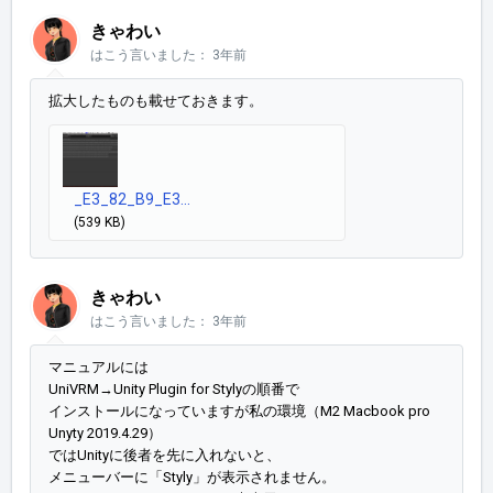
きゃわい
はこう言いました：
3年前
拡大したものも載せておきます。
_E3_82_B9_E3...
(539 KB)
きゃわい
はこう言いました：
3年前
マニュアルには
UniVRM→Unity Plugin for Stylyの順番で
インストールになっていますが私の環境（M2 Macbook pro
Unyty 2019.4.29）
では
Unityに後者を先に入れないと、
メニューバーに「Styly」が表示されません。