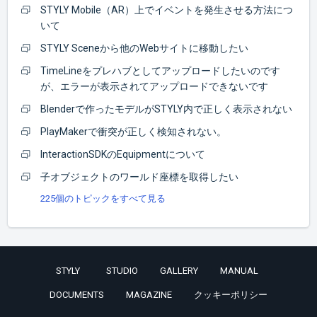
STYLY Mobile（AR）上でイベントを発生させる方法につ
いて
STYLY Sceneから他のWebサイトに移動したい
TimeLineをプレハブとしてアップロードしたいのです
が、エラーが表示されてアップロードできないです
Blenderで作ったモデルがSTYLY内で正しく表示されない
PlayMakerで衝突が正しく検知されない。
InteractionSDKのEquipmentについて
子オブジェクトのワールド座標を取得したい
225個のトピックをすべて見る
STYLY
STUDIO
GALLERY
MANUAL
DOCUMENTS
MAGAZINE
クッキーポリシー