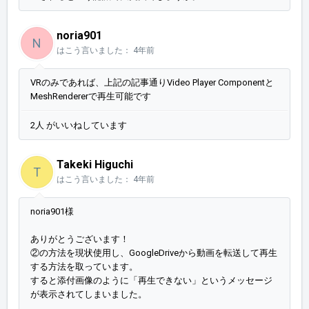
noria901
N
はこう言いました：
4年前
VRのみであれば、上記の記事通りVideo Player Componentと
MeshRendererで再生可能です
2人 がいいねしています
Takeki Higuchi
T
はこう言いました：
4年前
noria901様
ありがとうございます！
②の方法を現状使用し、GoogleDriveから動画を転送して再生
する方法を取っています。
すると添付画像のように「再生できない」というメッセージ
が表示されてしまいました。