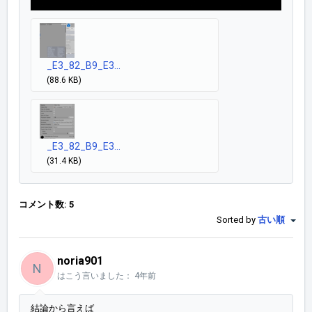
_E3_82_B9_E3...
(88.6 KB)
_E3_82_B9_E3...
(31.4 KB)
コメント数: 5
Sorted by
古い順
noria901
N
はこう言いました：
4年前
結論から言えば