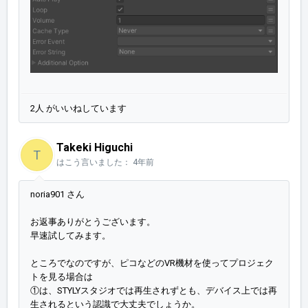
2人 がいいねしています
Takeki Higuchi
T
はこう言いました：
4年前
noria901 さん
お返事ありがとうございます。
早速試してみます。
ところでなのですが、ピコなどのVR機材を使ってプロジェク
トを見る場合は
①は、STYLYスタジオでは再生されずとも、デバイス上では再
生されるという認識で大丈夫でしょうか。