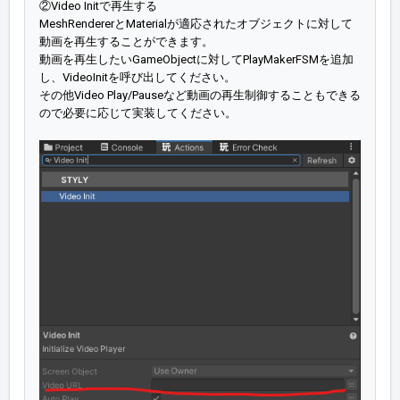
②Video Initで再生する
MeshRendererとMaterialが適応されたオブジェクトに対して
動画を再生することができます。
動画を再生したいGameObjectに対してPlayMakerFSMを追加
し、VideoInitを呼び出してください。
その他Video Play/Pauseなど動画の再生制御することもできる
ので必要に応じて実装してください。