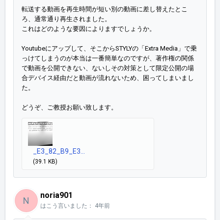
転送する動画を再生時間が短い別の動画に差し替えたとこ
ろ、通常通り再生されました。
これはどのような要因によりますでしょうか。
Youtubeにアップして、そこからSTYLYの「Extra Media」で乗
っけてしまうのが本当は一番簡単なのですが、著作権の関係
で動画を公開できない、ないしその対策として限定公開の場
合デバイス経由だと動画が流れないため、困ってしまいまし
た。
どうぞ、ご教授お願い致します。
_E3_82_B9_E3...
(39.1 KB)
noria901
N
はこう言いました：
4年前