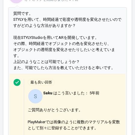
質問です。
STYLYを用いて、時間経過で彩度や透明度を変化させたいので
すがどのような方法がありますか？
現在STYLYStudioを用いてARを開発しています。
その際、時間経過でオブジェクトの色を変化させたり、
オブジェクトの透明度を変化させたりしたいと考えていま
す。
上記のようなことは可能でしょうか？
また、可能でしたら方法を教えていただけると幸いです。
最も良い回答
Saku
はこう言いました：
5年前
S
ご質問ありがとうございます。
PlayMakerでは画像のように複数のマテリアルを変数
として別々に登録することができます。