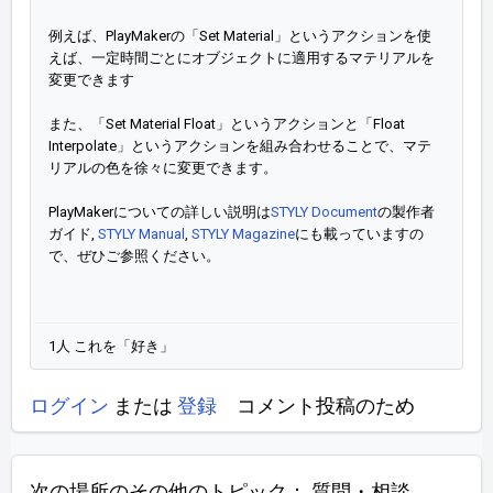
例えば、PlayMakerの「Set Material」というアクションを使
えば、一定時間ごとにオブジェクトに適用するマテリアルを
変更できます
また、「Set Material Float」というアクションと「Float
Interpolate」というアクションを組み合わせることで、マテ
リアルの色を徐々に変更できます。
PlayMakerについての詳しい説明は
STYLY Document
の製作者
ガイド,
STYLY Manual
,
STYLY Magazine
にも載っていますの
で、ぜひご参照ください。
1人 これを「好き」
ログイン
または
登録
コメント投稿のため
次の場所のその他のトピック：
質問・相談