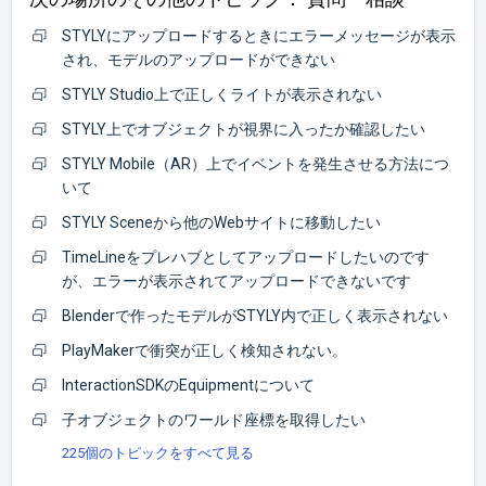
STYLYにアップロードするときにエラーメッセージが表示
され、モデルのアップロードができない
STYLY Studio上で正しくライトが表示されない
STYLY上でオブジェクトが視界に入ったか確認したい
STYLY Mobile（AR）上でイベントを発生させる方法につ
いて
STYLY Sceneから他のWebサイトに移動したい
TimeLineをプレハブとしてアップロードしたいのです
が、エラーが表示されてアップロードできないです
Blenderで作ったモデルがSTYLY内で正しく表示されない
PlayMakerで衝突が正しく検知されない。
InteractionSDKのEquipmentについて
子オブジェクトのワールド座標を取得したい
225個のトピックをすべて見る