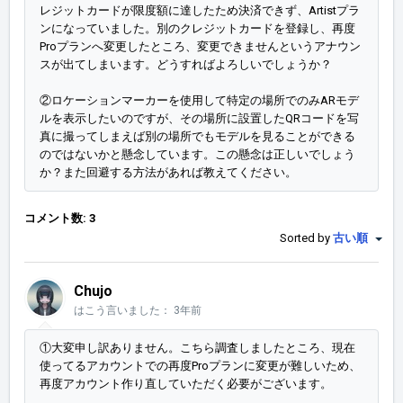
レジットカードが限度額に達したため決済できず、Artistプラ
ンになっていました。別のクレジットカードを登録し、再度
Proプランへ変更したところ、変更できませんというアナウン
スが出てしまいます。どうすればよろしいでしょうか？
②ロケーションマーカーを使用して特定の場所でのみARモデ
ルを表示したいのですが、その場所に設置したQRコードを写
真に撮ってしまえば別の場所でもモデルを見ることができる
のではないかと懸念しています。この懸念は正しいでしょう
か？また回避する方法があれば教えてください。
コメント数: 3
Sorted by
古い順
Chujo
はこう言いました：
3年前
①大変申し訳ありません。こちら調査しましたところ、現在
使ってるアカウントでの再度Proプランに変更が難しいため、
再度アカウント作り直していただく必要がございます。