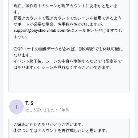
現在、製作途中のシーンが現アカウントにあるかと思いま
す。
新規アカウントで現アカウントでのシーンを使用できるよう
サポートが必要な場合、お手数をおかけしますが、
support@psychic-vr-lab.com 宛にメールをいただけますでし
ょうか。
②QRコードの画像データがあれば、別の場所でも体験可能に
なります。
イベント終了後、シーンの中身を削除するなどで（限定的で
はありますが）シーンを見れなくすることができます。
T. S
T
はこう言いました：
3年前
ご確認いただきありがとうございます。
①についてはアカウントを再作成したいと思います。