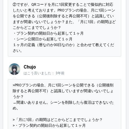
②ですが、QRコードを月に1回変更することで擬似的に対応
したいと考えております。PROプランの場合、月に1回シーン
を公開できる（公開後削除すると再公開不可）と認識してい
ますが間違いないでしょうか？また、「月に1回」の期間はど
こからどこまででしょうか？
・プラン契約の開始日から起算して１ヶ月
・シーン公開日から起算して１ヶ月
１ヶ月の定義（暦なのか30日なのか）と合わせて教えてくだ
さい。
Chujo
はこう言いました：
3年前
>PROプランの場合、月に1回シーンを公開できる（公開後削
除すると再公開不可）と認識していますが間違いないでしょ
うか？
→間違いありません。シーンを削除したら復活はできないた
め。
>「月に1回」の期間はどこからどこまででしょうか？
>・プラン契約の開始日から起算して１ヶ月