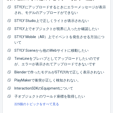
STYLYにアップロードするときにエラーメッセージが表示
され、モデルのアップロードができない
STYLY Studio上で正しくライトが表示されない
STYLY上でオブジェクトが視界に入ったか確認したい
STYLY Mobile（AR）上でイベントを発生させる方法につ
いて
STYLY Sceneから他のWebサイトに移動したい
TimeLineをプレハブとしてアップロードしたいのです
が、エラーが表示されてアップロードできないです
Blenderで作ったモデルがSTYLY内で正しく表示されない
PlayMakerで衝突が正しく検知されない。
InteractionSDKのEquipmentについて
子オブジェクトのワールド座標を取得したい
225個のトピックをすべて見る