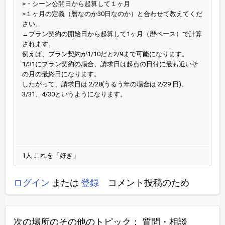
>・シーン公開日から起算して１ヶ月
>１ヶ月の定義（暦なのか30日なのか）と合わせて教えてくだ
さい。
→プラン契約の開始日から起算して1ヶ月（暦ベース）で計算
されます。
例えば、プラン契約が1/10だと2/9まで可能になります。
1/31にプラン契約の場合、請求日は起点の日付に最も近いそ
の月の最終日になります。
したがって、請求日は 2/28(うるう年の場合は 2/29 日)、
3/31、4/30というようになります。
1人 これを「好き」
ログイン
または
登録
コメント投稿のため
次の場所のその他のトピック：
質問・相談