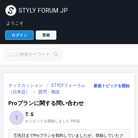
STYLY FORUM JP
ようこそ
ログイン
登録
ディスカッション
STYLYフォーラム
新規トピックを開始
（日本語）
質問・相談
Proプランに関する問い合わせ
T. S
T
がトピックを開始しました
3年前
①先日までProプランを契約していましたが、登録していたク