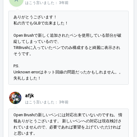
はこう言いました：
3年前
ありがとうございます！
私の方でもGLBで出来ました！
Open Brushで新しく追加されたペンを使用している部分が破
綻してしまっているので、
TiltBrushに入っていたペンでのみ構成すると綺麗に表示され
そうです。
P.S.
Unknown errorはネット回線の問題だったかもしれません。。
失礼しました！
afjk
はこう言いました：
3年前
Open Brushの新しいペンには対応出来ていないのですね。 情
報ありがとうございます。 新しいペンへの対応は現在検討さ
れていませんので、必要であれば要望を上げていただければ
と思います。