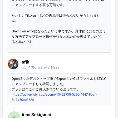
にアップロードする事も可能です。
ただし、Tiltbrushほどの再現性は得られないかもしれませ
ん。
Unknown errorになったという事ですが、具体的にはどのよう
な方法でアップロード操作を行なわれたのか教えていただけ
ると幸いです。
afjk
はこう言いました：
3年前
Open Brushデスクトップ版でExportしたGLBファイルをSTYLY
にアップロードして確認しました。
ブラシはそこそこ再現されているようです。
https://gallery.styly.cc/scene/15422738-5a96-4447-8baf-
8b1a50ae362d
Aimi Sekiguchi
A