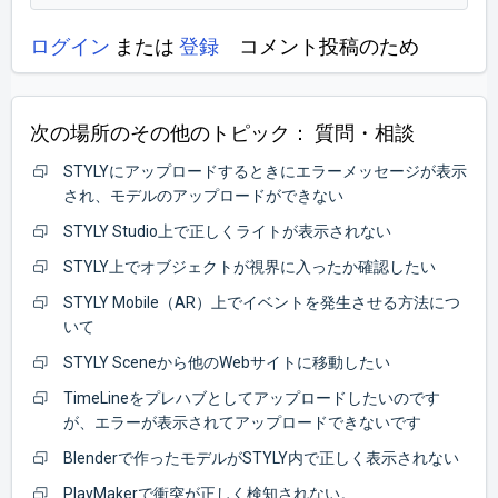
ログイン
または
登録
コメント投稿のため
次の場所のその他のトピック：
質問・相談
STYLYにアップロードするときにエラーメッセージが表示
され、モデルのアップロードができない
STYLY Studio上で正しくライトが表示されない
STYLY上でオブジェクトが視界に入ったか確認したい
STYLY Mobile（AR）上でイベントを発生させる方法につ
いて
STYLY Sceneから他のWebサイトに移動したい
TimeLineをプレハブとしてアップロードしたいのです
が、エラーが表示されてアップロードできないです
Blenderで作ったモデルがSTYLY内で正しく表示されない
PlayMakerで衝突が正しく検知されない。