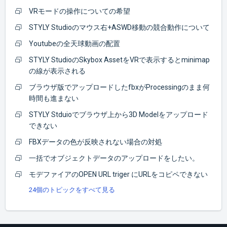
VRモードの操作についての希望
STYLY Studioのマウス右+ASWD移動の競合動作について
Youtubeの全天球動画の配置
STYLY StudioのSkybox AssetをVRで表示するとminimap
の線が表示される
ブラウザ版でアップロードしたfbxがProcessingのまま何
時間も進まない
STYLY Stduioでブラウザ上から3D Modelをアップロード
できない
FBXデータの色が反映されない場合の対処
一括でオブジェクトデータのアップロードをしたい。
モデファイアのOPEN URL triger にURLをコピペできない
24個のトピックをすべて見る