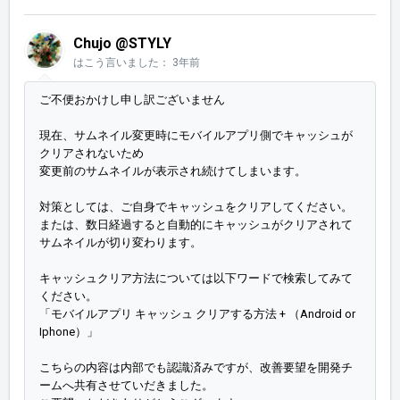
Chujo @STYLY
はこう言いました：
3年前
ご不便おかけし申し訳ございません
現在、サムネイル変更時にモバイルアプリ側でキャッシュが
クリアされないため
変更前のサムネイルが表示され続けてしまいます。
対策としては、ご自身でキャッシュをクリアしてください。
または、数日経過すると自動的にキャッシュがクリアされて
サムネイルが切り変わります。
キャッシュクリア方法については以下ワードで検索してみて
ください。
「モバイルアプリ キャッシュ クリアする方法 + （Android or
Iphone）」
こちらの内容は内部でも認識済みですが、改善要望を開発チ
ームへ共有させていだきました。