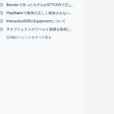
Blenderで作ったモデルがSTYLY内で正しく表示されない
PlayMakerで衝突が正しく検知されない。
InteractionSDKのEquipmentについて
子オブジェクトのワールド座標を取得したい
225個のトピックをすべて見る