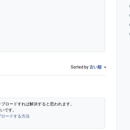
。
Sorted by
古い順
にアップロードすれば解決すると思われます。
幸いです。
ップロードする方法