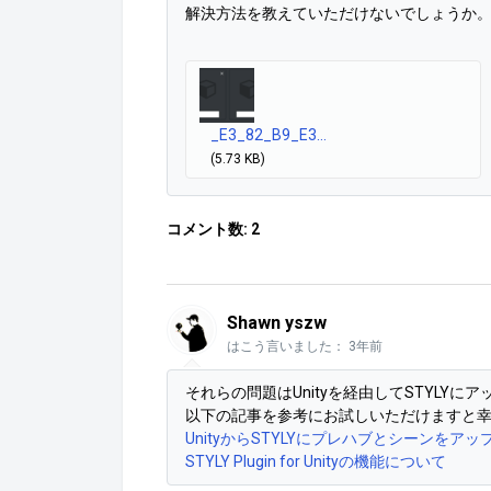
解決方法を教えていただけないでしょうか
_E3_82_B9_E3...
(5.73 KB)
コメント数: 2
Shawn yszw
はこう言いました：
3年前
それらの問題はUnityを経由してSTYLY
以下の記事を参考にお試しいただけますと
UnityからSTYLYにプレハブとシーンをア
STYLY Plugin for Unityの機能について