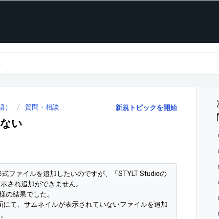
語）
質問・相談
新規トピックを開始
きない
形式ファイルを追加したいのですが、「STYLT Studioの
表示され追加ができません。
も同様の結果でした。
elsの一覧画面にて、サムネイルが表示されていないファイルを追加
す。