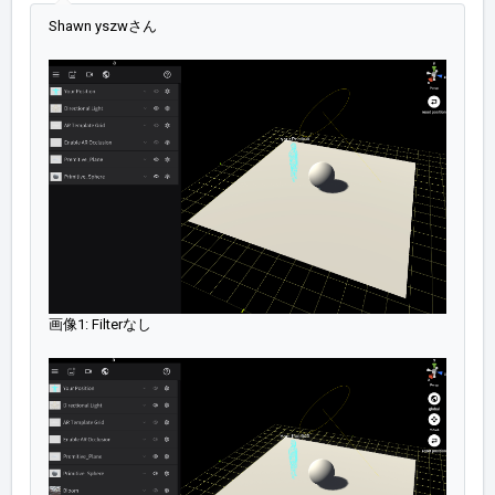
Shawn yszwさん
画像1: Filterなし