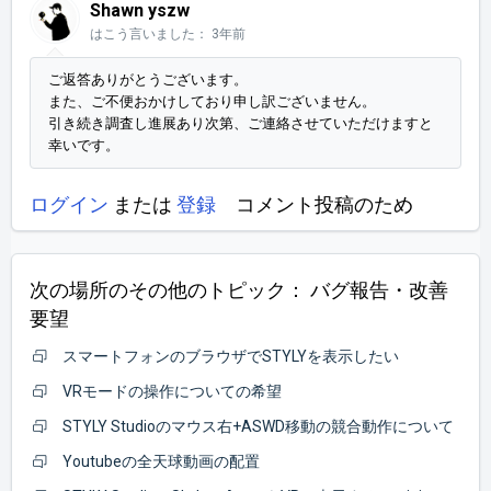
Shawn yszw
はこう言いました：
3年前
ご返答ありがとうございます。
また、ご不便おかけしており申し訳ございません。
引き続き調査し進展あり次第、ご連絡させていただけますと
幸いです。
ログイン
または
登録
コメント投稿のため
次の場所のその他のトピック：
バグ報告・改善
要望
スマートフォンのブラウザでSTYLYを表示したい
VRモードの操作についての希望
STYLY Studioのマウス右+ASWD移動の競合動作について
Youtubeの全天球動画の配置