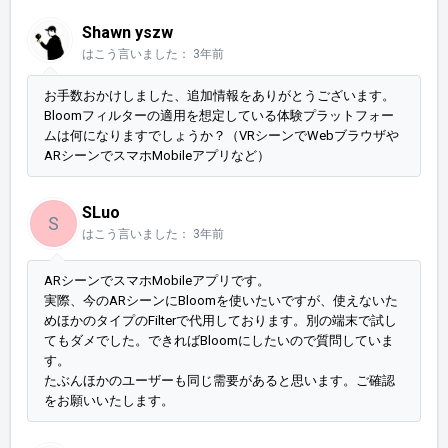
Shawn yszw
はこう言いました：
3年前
お手数おかけしました、追加情報をありがとうございます。
Bloomフィルターの適用を想定している体験プラットフォー
ムは何になりますでしょうか？（VRシーンでWebブラウザや
ARシーンでスマホMobileアプリなど）
SLuo
S
はこう言いました：
3年前
ARシーンでスマホMobileアプリです。
実際、今の
ARシーンに
Bloomを使いたいですが、使えないた
め
ほかのタイプのFilterで代用しております。別の端末で試し
てもダメでした。できれば
Bloomにしたいので質問していま
す。
たぶんほかのユーザーも同じ需要があると思います。ご確認
をお願いいたします。