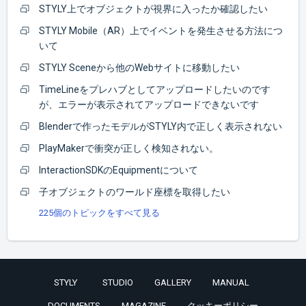
STYLY上でオブジェクトが視界に入ったか確認したい
STYLY Mobile（AR）上でイベントを発生させる方法につ
いて
STYLY Sceneから他のWebサイトに移動したい
TimeLineをプレハブとしてアップロードしたいのです
が、エラーが表示されてアップロードできないです
Blenderで作ったモデルがSTYLY内で正しく表示されない
PlayMakerで衝突が正しく検知されない。
InteractionSDKのEquipmentについて
子オブジェクトのワールド座標を取得したい
225個のトピックをすべて見る
STYLY
STUDIO
GALLERY
MANUAL
DOCUMENTS
MAGAZINE
クッキーポリシー