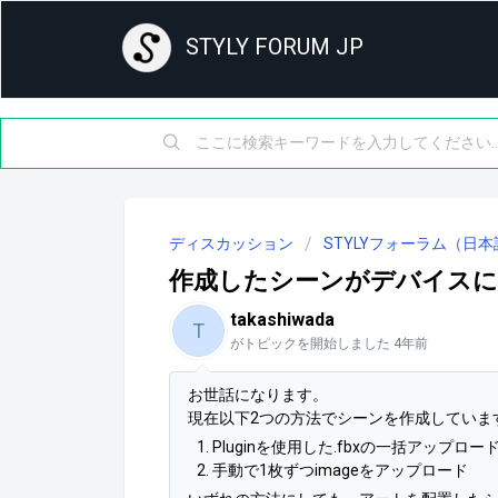
STYLY FORUM JP
ディスカッション
STYLYフォーラム（日本
作成したシーンがデバイスに
takashiwada
T
がトピックを開始しました
4年前
お世話になります。
現在以下2つの方法でシーンを作成していま
Pluginを使用した.fbxの一括アップロー
手動で1枚ずつimageをアップロード