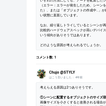
いずれの方法にしても、アートを配置した
（エラー：エラーが発生したため、シーンを
た）、または「オブジェクトの作成中…」が
い状態に直面しています。
なお、繰り返しトライしているとシーンが
比較的ハードウェアスペックが高いデバイ
いう傾向がありそうではあります。
どのような原因が考えられるでしょうか。
コメント数: 1
Chujo @STYLY
はこう言いました：
4年前
考えらえる原因は2つありそうです。
①シーンに配置するオブジェクトのサイズ
画像サイズを小さくすると改善される場合