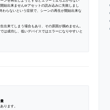
シーンを再生しようとするとエラーで立ち上がらない
開始出来ませんorアセットの読み込みに失敗しまし
終わらないという症状で、シーンの再生が開始出来な
再生出来てしまう場合もあり、その原因が掴めません。
スでは成功し、低いデバイスではエラーになりやすいと
容量
があります。