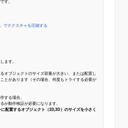
縮です。
rt」でテクスチャを圧縮する
定します。
するオブジェクトのサイズ容量が大きい、または配置し
ることがあります（その場合、何度もトライする必要が
制作する場合、
するか動作検証が必要になります。
ンに配置するオブジェクト（2D,3D）のサイズを小さく