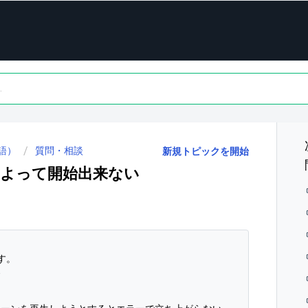
語）
質問・相談
新規トピックを開始
よって開始出来ない
す。
ド