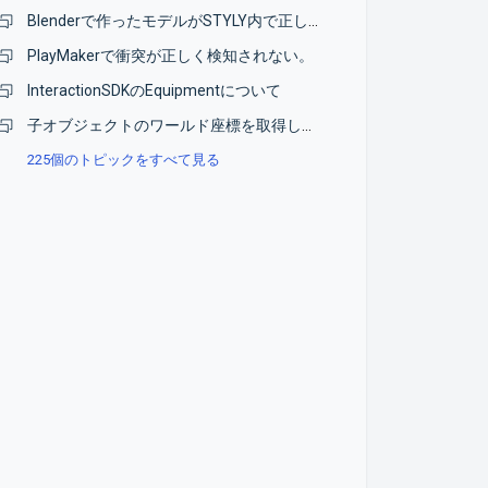
Blenderで作ったモデルがSTYLY内で正しく表示されない
PlayMakerで衝突が正しく検知されない。
InteractionSDKのEquipmentについて
子オブジェクトのワールド座標を取得したい
225個のトピックをすべて見る