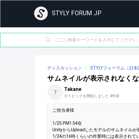
STYLY FORUM JP
ディスカッション
STYLYフォーラム（日本
サムネイルが表示されなく
Takane
T
がトピックを開始しました
4年前
ご担当者様
1/25 PM1:54在
UnityからUploadしたモデルのサムネイ
1/24の16時くらいの作業時には表示されて