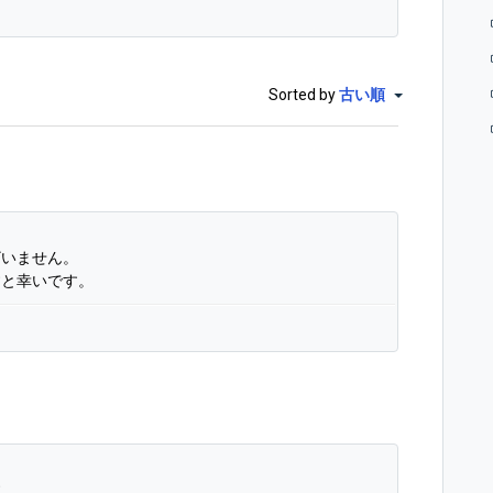
。
Sorted by
古い順
ざいません。
すと幸いです。
す。