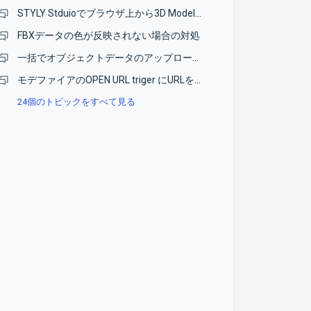
STYLY Stduioでブラウザ上から3D Modelをアップロードできない
FBXデータの色が反映されない場合の対処
一括でオブジェクトデータのアップロードをしたい。
モデファイアのOPEN URL triger にURLをコピペできない
24個のトピックをすべて見る