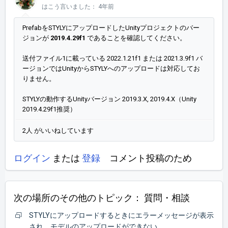
はこう言いました：
4年前
PrefabをSTYLYにアップロードしたUnityプロジェクトのバー
ジョンが
2019.4.29f1
であることを確認してください。
送付ファイル1に載っている 2022.1.21f1 または 2021.3.9f1 バ
ージョンではUnityからSTYLYへのアップロードは対応してお
りません。
STYLYの動作するUnityバージョン 2019.3.X, 2019.4.X（Unity
2019.4.29f1推奨）
2人 がいいねしています
ログイン
または
登録
コメント投稿のため
次の場所のその他のトピック：
質問・相談
STYLYにアップロードするときにエラーメッセージが表示
され、モデルのアップロードができない