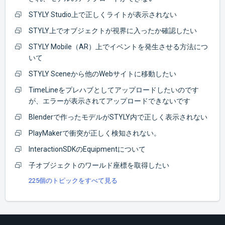
STYLY Studio上で正しくライトが表示されない
STYLY上でオブジェクトが視界に入ったか確認したい
STYLY Mobile（AR）上でイベントを発生させる方法につ
いて
STYLY Sceneから他のWebサイトに移動したい
TimeLineをプレハブとしてアップロードしたいのです
が、エラーが表示されてアップロードできないです
Blenderで作ったモデルがSTYLY内で正しく表示されない
PlayMakerで衝突が正しく検知されない。
InteractionSDKのEquipmentについて
子オブジェクトのワールド座標を取得したい
225個のトピックをすべて見る