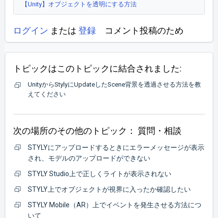
【Unity】オブジェクトを透明にする方法
ログイン
または
登録
コメント投稿のため
トピックはこのトピックに結合されました:
UnityからStylyにUpdateしたScene背景を透過させる方法を教
えてください
次の場所のその他のトピック：
質問・相談
STYLYにアップロードするときにエラーメッセージが表示
され、モデルのアップロードができない
STYLY Studio上で正しくライトが表示されない
STYLY上でオブジェクトが視界に入ったか確認したい
STYLY Mobile（AR）上でイベントを発生させる方法につ
いて