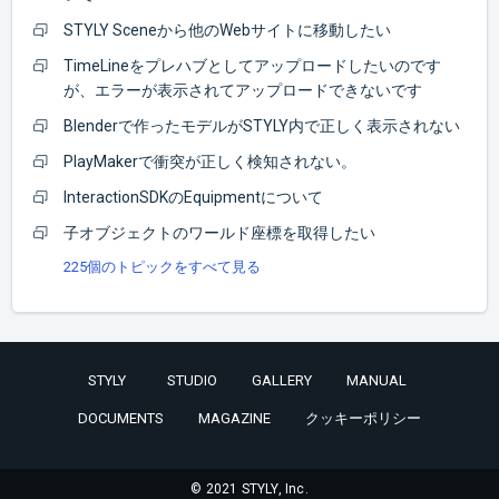
STYLY Sceneから他のWebサイトに移動したい
TimeLineをプレハブとしてアップロードしたいのです
が、エラーが表示されてアップロードできないです
Blenderで作ったモデルがSTYLY内で正しく表示されない
PlayMakerで衝突が正しく検知されない。
InteractionSDKのEquipmentについて
子オブジェクトのワールド座標を取得したい
225個のトピックをすべて見る
STYLY
STUDIO
GALLERY
MANUAL
DOCUMENTS
MAGAZINE
クッキーポリシー
© 2021 STYLY, Inc.