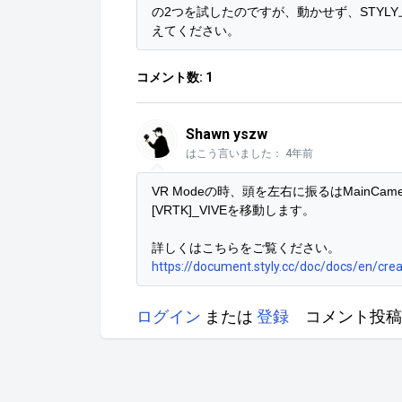
の2つを試したのですが、動かせず、STYL
えてください。
コメント数: 1
Shawn yszw
はこう言いました：
4年前
VR Modeの時、頭を左右に振るはMainC
[VRTK]_VIVEを移動します。
詳しくはこちらをご覧ください。
https://document.styly.cc/doc/docs/en/cre
ログイン
または
登録
コメント投稿