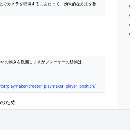
Y上でカメラを取得するにあたって、効果的な方法を教
ameraの動きを観測しますがプレーヤーの移動は
ator/playmaker/creator_playmaker_player_position/
のため