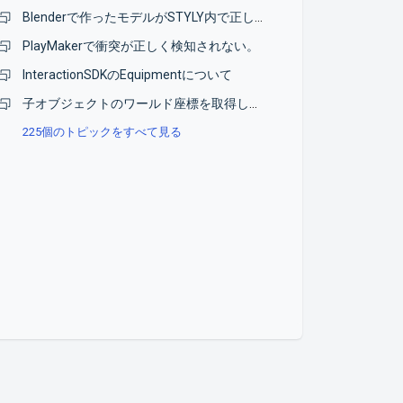
Blenderで作ったモデルがSTYLY内で正しく表示されない
PlayMakerで衝突が正しく検知されない。
InteractionSDKのEquipmentについて
子オブジェクトのワールド座標を取得したい
225個のトピックをすべて見る