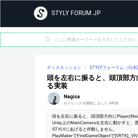
STYLY FORUM JP
ディスカッション
STYLYフォーラム（日本
頭を左右に振ると、頭頂部方向にPl
る実装
Nagisa
がトピックを開始しました
4年前
頭を左右に振ると、頭頂部方向にPlayer(Mai
Unity上のMainCameraを左右に動か
STYLYにあげると作動しません。

PlayMakerでFindGameObjectで[VRT