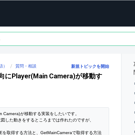
語）
質問・相談
新規トピックを開始
ayer(Main Camera)が移動す
n Camera)が移動する実装をしたいです。

すと、意図した動きをするところまでは作れたのですが、
K]_VIVEを取得する方法と、GetMainCameraで取得する方法