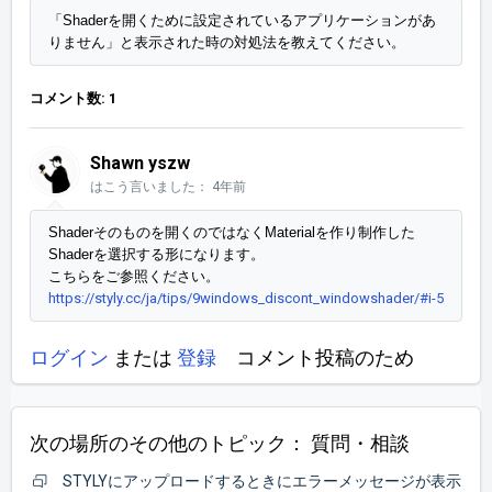
「Shaderを開くために設定されているアプリケーションがあ
りません」と表示された時の対処法を教えてください。
コメント数: 1
Shawn yszw
はこう言いました：
4年前
Shaderそのものを開くのではなくMaterialを作り制作した
Shaderを選択する形になります。

https://styly.cc/ja/tips/9windows_discont_windowshader/#i-5
ログイン
または
登録
コメント投稿のため
次の場所のその他のトピック：
質問・相談
STYLYにアップロードするときにエラーメッセージが表示