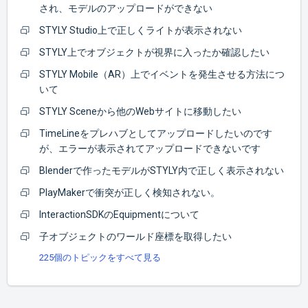
され、モデルのアップロードができない
STYLY Studio上で正しくライトが表示されない
STYLY上でオブジェクトが視界に入ったか確認したい
STYLY Mobile（AR）上でイベントを発生させる方法につ
いて
STYLY Sceneから他のWebサイトに移動したい
TimeLineをプレハブとしてアップロードしたいのです
が、エラーが表示されてアップロードできないです
Blenderで作ったモデルがSTYLY内で正しく表示されない
PlayMakerで衝突が正しく検知されない。
InteractionSDKのEquipmentについて
子オブジェクトのワールド座標を取得したい
225個のトピックをすべて見る