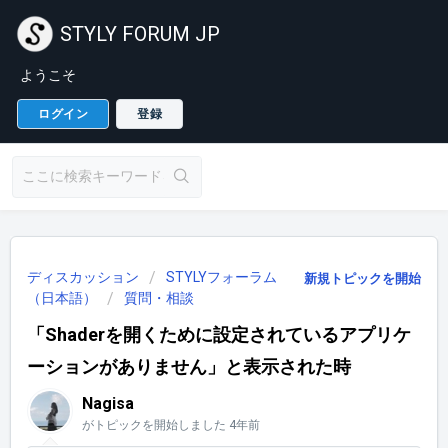
STYLY FORUM JP
ようこそ
ログイン
登録
ディスカッション
STYLYフォーラム
新規トピックを開始
（日本語）
質問・相談
「Shaderを開くために設定されているアプリケ
ーションがありません」と表示された時
Nagisa
がトピックを開始しました
4年前