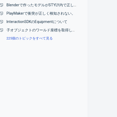
Blenderで作ったモデルがSTYLY内で正しく表示されない
PlayMakerで衝突が正しく検知されない。
InteractionSDKのEquipmentについて
子オブジェクトのワールド座標を取得したい
225個のトピックをすべて見る