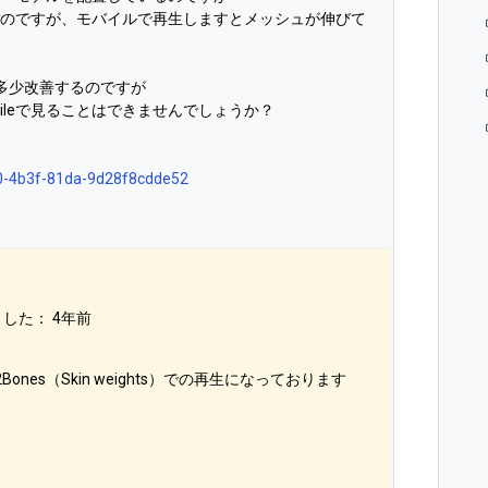
ないのですが、モバイルで再生しますとメッシュが伸びて
と多少改善するのですが
bileで見ることはできませんでしょうか？
190-4b3f-81da-9d28f8cdde52
ました：
4年前
2Bones（
Skin weights）
での再生になっております