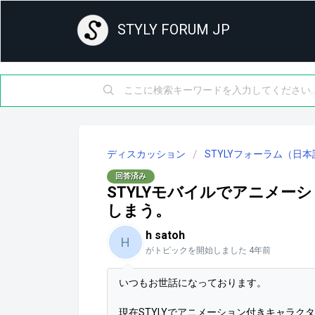
STYLY FORUM JP
ディスカッション
STYLYフォーラム（日本
回答済み
STYLYモバイルでアニメ
しまう。
h satoh
H
がトピックを開始しました
4年前
いつもお世話になっております。
現在STYLYでアニメーション付きキャラク