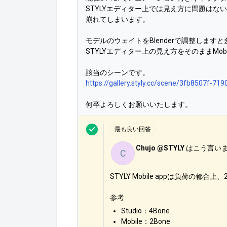
STYLYエディター上では見え方に問題は
崩れてしまいます。
モデルのウェイトをBlenderで調整します
STYLYエディター上の見え方をそのままMo
該当のシーンです。
https://gallery.styly.cc/scene/3fb8507f-7
何卒よろしくお願いいたします。
最も良い回答
Chujo @STYLY
はこう言い
C
STYLY Mobile appは負荷の都合上、
参考
Studio：4Bone
Mobile：2Bone