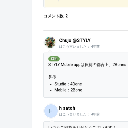
コメント数: 2
Chujo @STYLY
はこう言いました：
4年前
回答
STYLY Mobile appは負荷の都合上、2Bones
参考
Studio：4Bone
Mobile：2Bone
h satoh
H
はこう言いました：
4年前
いつもご回答ありがとうございます！