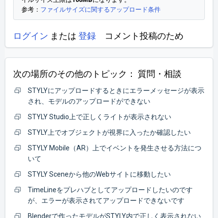
参考：
ファイルサイズに関するアップロード条件
ログイン
または
登録
コメント投稿のため
次の場所のその他のトピック：
質問・相談
STYLYにアップロードするときにエラーメッセージが表示
され、モデルのアップロードができない
STYLY Studio上で正しくライトが表示されない
STYLY上でオブジェクトが視界に入ったか確認したい
STYLY Mobile（AR）上でイベントを発生させる方法につ
いて
STYLY Sceneから他のWebサイトに移動したい
TimeLineをプレハブとしてアップロードしたいのです
が、エラーが表示されてアップロードできないです
Blenderで作ったモデルがSTYLY内で正しく表示されない