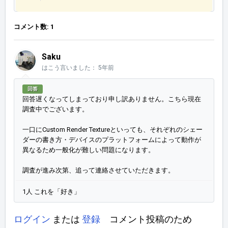
コメント数: 1
Saku
はこう言いました：
5年前
回答
回答遅くなってしまっており申し訳ありません。こちら現在
調査中でございます。
一口にCustom Render Textureといっても、それぞれのシェー
ダーの書き方・デバイスのプラットフォームによって動作が
異なるため一般化が難しい問題になります。
調査が進み次第、追って連絡させていただきます。
1人 これを「好き」
ログイン
または
登録
コメント投稿のため