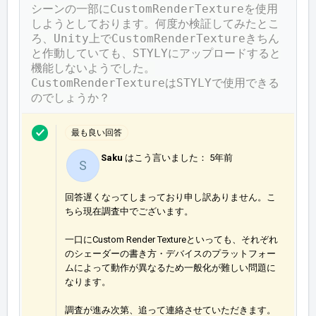
シーンの一部にCustomRenderTextureを使用
しようとしております。何度か検証してみたとこ
ろ、Unity上で
CustomRenderTextureきちん
と作動していても、
STYLYにアップロードすると
機能しないようでした。
CustomRenderTextureはSTYLYで使用できる
のでしょうか？
最も良い回答
Saku
はこう言いました：
5年前
S
回答遅くなってしまっており申し訳ありません。こ
ちら現在調査中でございます。
一口にCustom Render Textureといっても、それぞれ
のシェーダーの書き方・デバイスのプラットフォー
ムによって動作が異なるため一般化が難しい問題に
なります。
調査が進み次第、追って連絡させていただきます。