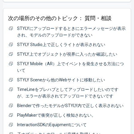
次の場所のその他のトピック：
質問・相談
STYLYにアップロードするときにエラーメッセージが表示
され、モデルのアップロードができない
STYLY Studio上で正しくライトが表示されない
STYLY上でオブジェクトが視界に入ったか確認したい
STYLY Mobile（AR）上でイベントを発生させる方法につ
いて
STYLY Sceneから他のWebサイトに移動したい
TimeLineをプレハブとしてアップロードしたいのです
が、エラーが表示されてアップロードできないです
Blenderで作ったモデルがSTYLY内で正しく表示されない
PlayMakerで衝突が正しく検知されない。
InteractionSDKのEquipmentについて