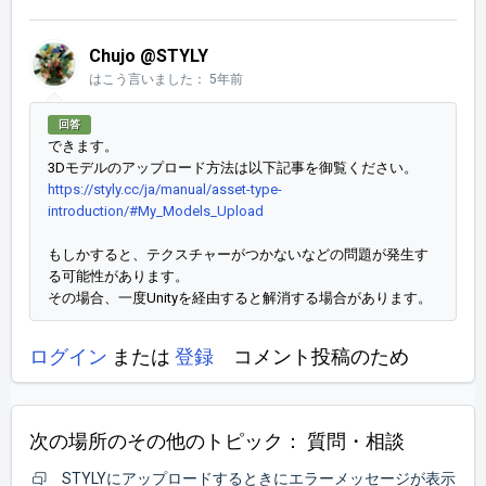
Chujo @STYLY
はこう言いました：
5年前
回答
できます。
3Dモデルのアップロード方法は以下記事を御覧ください。
https://styly.cc/ja/manual/asset-type-
introduction/#My_Models_Upload
もしかすると、テクスチャーがつかないなどの問題が発生す
る可能性があります。
その場合、一度Unityを経由すると解消する場合があります。
ログイン
または
登録
コメント投稿のため
次の場所のその他のトピック：
質問・相談
STYLYにアップロードするときにエラーメッセージが表示