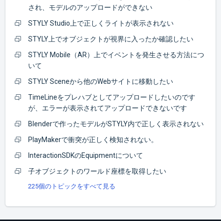
され、モデルのアップロードができない
STYLY Studio上で正しくライトが表示されない
STYLY上でオブジェクトが視界に入ったか確認したい
STYLY Mobile（AR）上でイベントを発生させる方法につ
いて
STYLY Sceneから他のWebサイトに移動したい
TimeLineをプレハブとしてアップロードしたいのです
が、エラーが表示されてアップロードできないです
Blenderで作ったモデルがSTYLY内で正しく表示されない
PlayMakerで衝突が正しく検知されない。
InteractionSDKのEquipmentについて
子オブジェクトのワールド座標を取得したい
225個のトピックをすべて見る