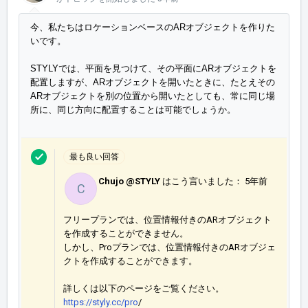
今、私たちはロケーションベースのARオブジェクトを作りた
いです。

STYLYでは、平面を見つけて、その平面にARオブジェクトを
配置しますが、ARオブジェクトを開いたときに、たとえその
ARオブジェクトを別の位置から開いたとしても、常に同じ場
最も良い回答
Chujo @STYLY
はこう言いました：
5年前
C
フリープランでは、位置情報付きのARオブジェクト
を作成することができません。
しかし、Proプランでは、位置情報付きのARオブジェ
クトを作成することができます。
詳しくは以下のページをご覧ください。
https://styly.cc/pro
/