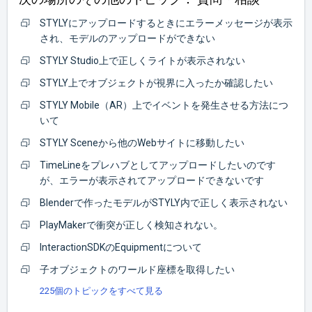
STYLYにアップロードするときにエラーメッセージが表示
され、モデルのアップロードができない
STYLY Studio上で正しくライトが表示されない
STYLY上でオブジェクトが視界に入ったか確認したい
STYLY Mobile（AR）上でイベントを発生させる方法につ
いて
STYLY Sceneから他のWebサイトに移動したい
TimeLineをプレハブとしてアップロードしたいのです
が、エラーが表示されてアップロードできないです
Blenderで作ったモデルがSTYLY内で正しく表示されない
PlayMakerで衝突が正しく検知されない。
InteractionSDKのEquipmentについて
子オブジェクトのワールド座標を取得したい
225個のトピックをすべて見る