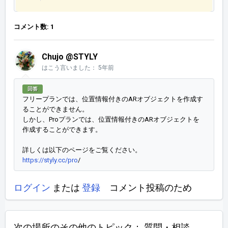
コメント数: 1
Chujo @STYLY
はこう言いました：
5年前
回答
フリープランでは、位置情報付きのARオブジェクトを作成す
ることができません。
しかし、Proプランでは、位置情報付きのARオブジェクトを
作成することができます。
詳しくは以下のページをご覧ください。
https://styly.cc/pro
/
ログイン
または
登録
コメント投稿のため
次の場所のその他のトピック：
質問・相談