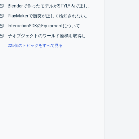
Blenderで作ったモデルがSTYLY内で正しく表示されない
PlayMakerで衝突が正しく検知されない。
InteractionSDKのEquipmentについて
子オブジェクトのワールド座標を取得したい
225個のトピックをすべて見る