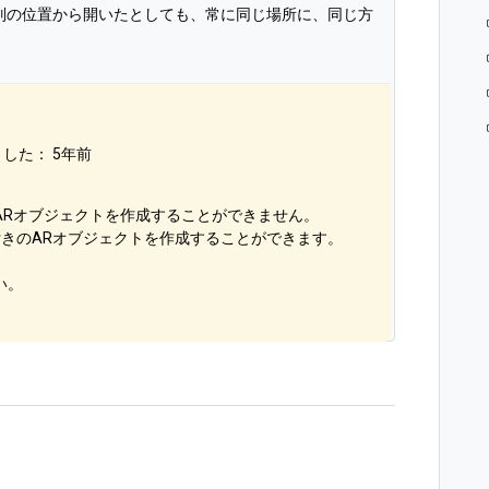
別の位置から開いたとしても、常に同じ場所に、同じ方
ました：
5年前
ARオブジェクトを作成することができません。
付きのARオブジェクトを作成することができます。
い。