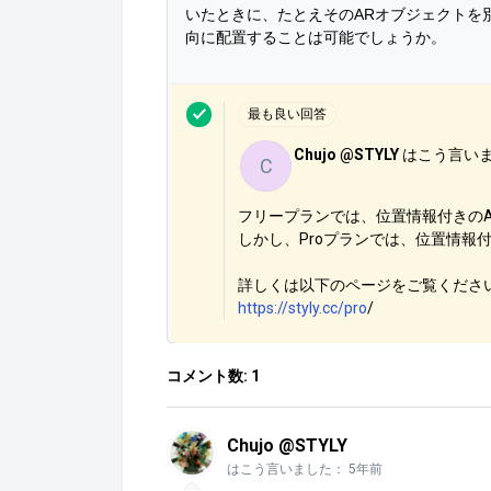
いたときに、たとえそのARオブジェクトを
最も良い回答
Chujo @STYLY
はこう言い
C
フリープランでは、位置情報付きの
しかし、Proプランでは、位置情報
詳しくは以下のページをご覧くださ
https://styly.cc/pro
/
コメント数: 1
Chujo @STYLY
はこう言いました：
5年前