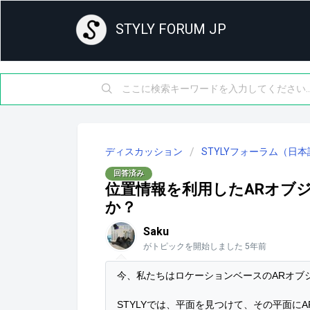
STYLY FORUM JP
ディスカッション
STYLYフォーラム（日本
回答済み
位置情報を利用したARオブ
か？
Saku
がトピックを開始しました
5年前
今、私たちはロケーションベースのARオブ
STYLYでは、平面を見つけて、その平面に